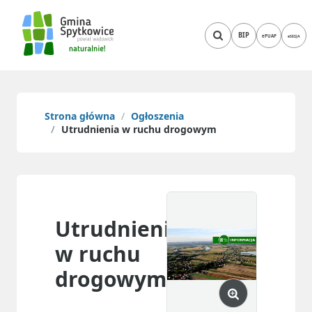
BIP
ePUAP
eSESJA
Strona główna
Ogłoszenia
Utrudnienia w ruchu drogowym
Utrudnienia
w ruchu
drogowym